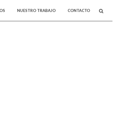
MOS
NUESTRO TRABAJO
CONTACTO