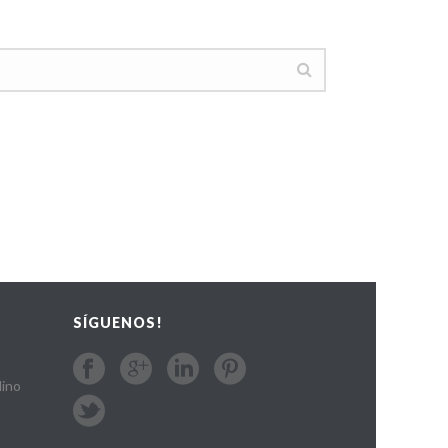
SÍGUENOS!
lino