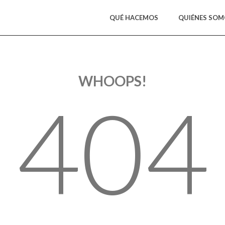
QUÉ HACEMOS
QUIÉNES SO
WHOOPS!
404