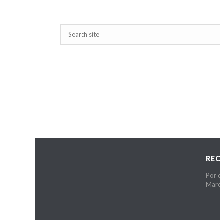
RE
Por 
Marc