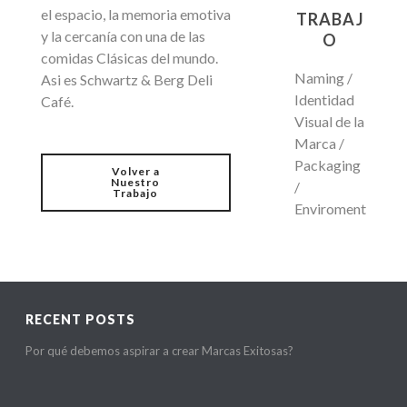
el espacio, la memoria emotiva
TRABAJ
y la cercanía con una de las
O
comidas Clásicas del mundo.
Naming /
Asi es Schwartz & Berg Deli
Identidad
Café.
Visual de la
Marca /
Packaging
Volver a
Nuestro
/
Trabajo
Enviroment
RECENT POSTS
Por qué debemos aspirar a crear Marcas Exitosas?