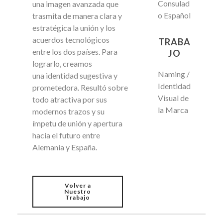
Consulad
una imagen avanzada que
o Español
trasmita de manera clara y
estratégica la unión y los
acuerdos tecnológicos
TRABA
entre los dos países. Para
JO
lograrlo, creamos
Naming /
una identidad sugestiva y
Identidad
prometedora. Resultó sobre
Visual de
todo atractiva por sus
la Marca
modernos trazos y su
ímpetu de unión y apertura
hacia el futuro entre
Alemania y España.
Volver a
Nuestro
Trabajo