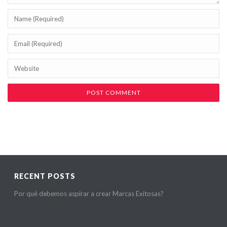
RECENT POSTS
Por qué debemos aspirar a crear Marcas Exitosas?